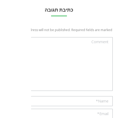
כתיבת תגובה
*
Your email address will not be published. Required fields are marked
Comment
Name *
Email *