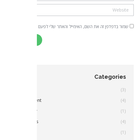
Website
שמור בדפדפן זה את השם, האימייל והאתר שלי לפעם הבאה שאגיב.
פרסם תגובה
Categories
Brain
(3)
Development
(4)
Psychology
(1)
Publications
(4)
Research
(1)