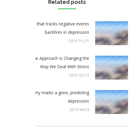
Related posts
Brain structure that tracks negative events
backfires in depression
21 ביולי 2016
Crisis Hotline Approach Is Changing the
Way We Deal With Stress
13 ביוני 2016
Poverty marks a gene, predicting
depression
8 במאי 2016